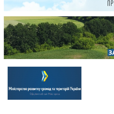
Previous
Next