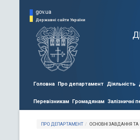
gov.ua
Державні сайти України
Д
Головна
Про департамент
Діяльність
Перевізникам
Громадянам
Залізничні 
ПРО ДЕПАРТАМЕНТ
ОСНОВНІ ЗАВДАННЯ ТА 