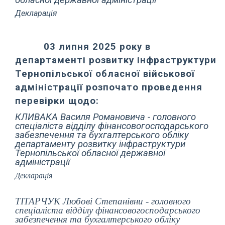
обласної державної адміністрації
Декларація
03 липня 2025 року в
департаменті розвитку інфраструктури
Тернопільської обласної військової
адміністрації розпочато проведення
перевірки щодо:
КЛИВАКА Василя Романовича - головного
спеціаліста відділу фінансовогосподарського
забезпечення та бухгалтерського обліку
департаменту розвитку
інфраструктури
Тернопільської обласної державної
адміністрації
Декларація
ТІТАРЧУК Любові Степанівни - головного
спеціаліста відділу фінансовогосподарського
забезпечення та бухгалтерського обліку