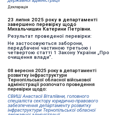
державної
адміністрації
Декларація
23 липня 2025 року в департаменті
завершено перевірку щодо
Михальчишин Катерини Петрівни.
Результат проведеної перевірки:
Не застосовуються заборони,
передбачені частиною третьою і
четвертою статті 1 Закону України „Про
очищення влади”.
08 вересня 2025 року в департаменті
розвитку інфраструктури
Тернопільської обласної військової
адміністрації розпочато проведення
перевірки щодо:
СВИШ Анастасії Віталіївни, головного
спеціаліста сектору юридично-правового
забезпечення департаменту розвитку
інфраструктури Тернопільської
обласної
державної адміністрації