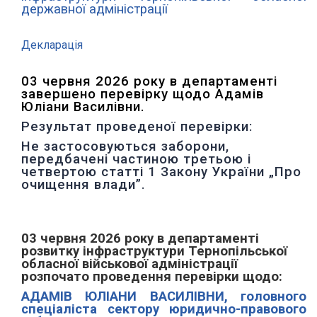
державної адміністрації
Декларація
03 червня 2026 року в департаменті
завершено перевірку щодо Адамів
Юліани Василівни.
Результат проведеної перевірки:
Не застосовуються заборони,
передбачені частиною третьою і
четвертою статті 1 Закону України „Про
очищення влади”.
03 червня
2026 року в департаменті
розвитку інфраструктури
Тернопільської
обласної військової адміністрації
розпочато проведення
перевірки щодо:
АДАМІВ ЮЛІАНИ ВАСИЛІВНИ, головного
спеціаліста сектору юридично-правового