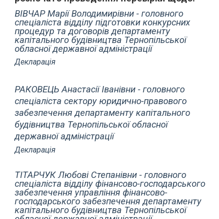
ВІВЧАР Марії Володимирівни - головного
спеціаліста відділу підготовки конкурсних
процедур та договорів департаменту
капітального будівництва Тернопільської
обласної державної адміністрації
Декларація
РАКОВЕЦЬ Анастасії Іванівни - головного
спеціаліста сектору юридично-правового
забезпечення департаменту капітального
будівництва Тернопільської обласної
державної адміністрації
Декларація
ТІТАРЧУК Любові Степанівни - головного
спеціаліста відділу фінансово-господарського
забезпечення управління фінансово-
господарського забезпечення департаменту
капітального будівництва Тернопільської