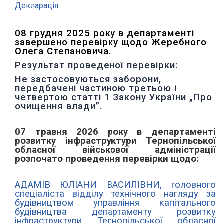
Декларація
08 грудня 2025 року в департаменті
завершено перевірку щодо Жеребного
Олега Степановича.
Результат проведеної перевірки:
Не застосовуються заборони,
передбачені частиною третьою і
четвертою статті 1 Закону України „Про
очищення влади”.
07 травня 2026 року в департаменті
розвитку інфраструктури
Тернопільської
обласної військової адміністрації
розпочато проведення
перевірки щодо:
АДАМІВ ЮЛІАНИ ВАСИЛІВНИ, головного
спеціаліста відділу технічного нагляду за
будівництвом управління капітального
будівництва департаменту розвитку
інфраструктури Тернопільської обласної