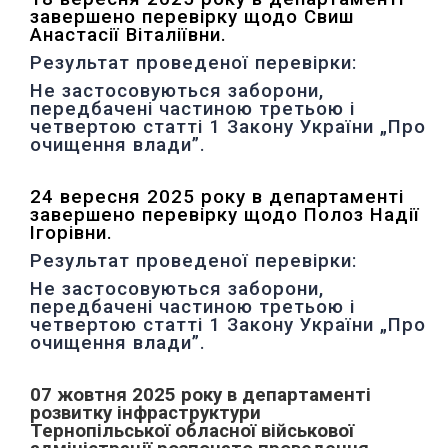
завершено перевірку щодо Свиш
Анастасії Віталіївни.
Результат проведеної перевірки:
Не застосовуються заборони,
передбачені частиною третьою і
четвертою статті 1 Закону України „Про
очищення влади”.
24 вересня 2025 року в департаменті
завершено перевірку щодо Полоз Надії
Ігорівни.
Результат проведеної перевірки:
Не застосовуються заборони,
передбачені частиною третьою і
четвертою статті 1 Закону України „Про
очищення влади”.
07 жовтня 2025 року в департаменті
розвитку інфраструктури
Тернопільської обласної військової