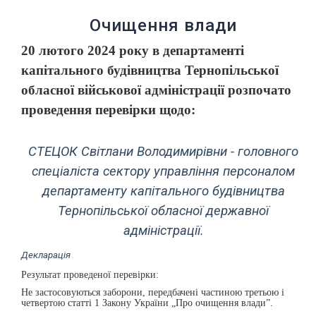
Очищення влади
20 лютого 2024 року в департаменті
капітального будівництва
Тернопільської
обласної військової адміністрації розпочато
проведення
перевірки щодо:
СТЕЦОК Світлани Володимирівни - головного
спеціаліста сектору
управління
персоналом
департаменту капітального будівництва
Тернопільської
обласної державної
адміністрації.
Декларація
Результат проведеної перевірки:
Не застосовуються заборони, передбачені частиною третьою і
четвертою статті 1 Закону України „Про очищення влади”.